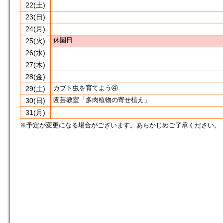
22
(土)
23
(日)
24
(月)
休園日
25
(火)
26
(水)
27
(木)
28
(金)
カブト虫を育てよう④
29
(土)
園芸教室「多肉植物の寄せ植え」
30
(日)
31
(月)
※予定が変更になる場合がございます。あらかじめご了承ください。