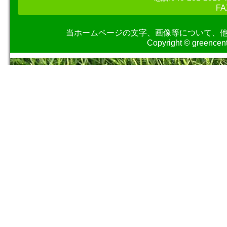
FA
当ホームページの文字、画像等について、
Copyright © greencent